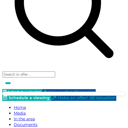
Schedule a viewing
Make an offer!
Valuation
Schedule a viewing
Make an offer!
Valuation
Home
Media
In the area
Documents