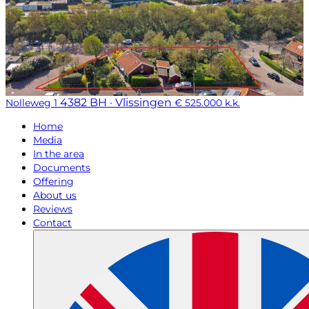
4382 BH · Vlissingen
Nolleweg 1
€ 525.000 k.k.
Home
Media
In the area
Documents
Offering
About us
Reviews
Contact