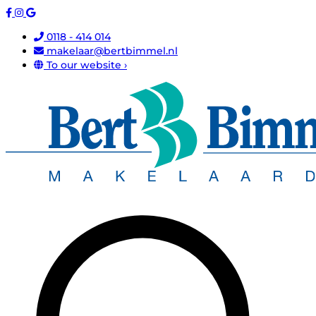
0118 - 414 014
makelaar@bertbimmel.nl
To our website ›