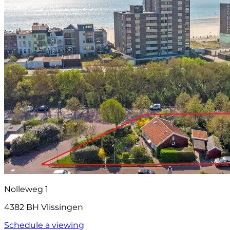
Nolleweg 1
4382 BH Vlissingen
Schedule a viewing