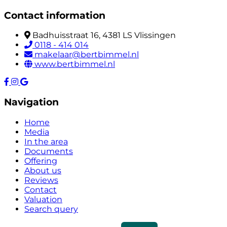
Contact information
Badhuisstraat 16, 4381 LS Vlissingen
0118 - 414 014
makelaar@bertbimmel.nl
www.bertbimmel.nl
Navigation
Home
Media
In the area
Documents
Offering
About us
Reviews
Contact
Valuation
Search query