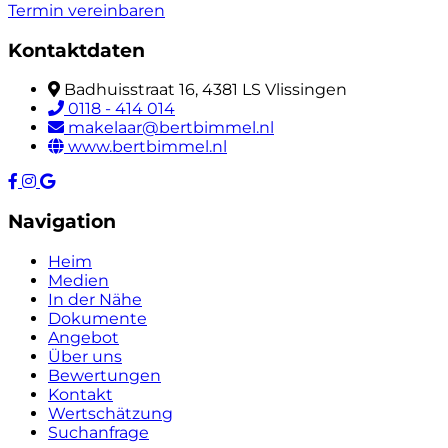
Termin vereinbaren
Kontaktdaten
Badhuisstraat 16, 4381 LS Vlissingen
0118 - 414 014
makelaar@bertbimmel.nl
www.bertbimmel.nl
Navigation
Heim
Medien
In der Nähe
Dokumente
Angebot
Über uns
Bewertungen
Kontakt
Wertschätzung
Suchanfrage