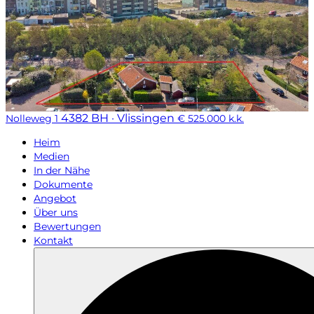
4382 BH · Vlissingen
Nolleweg 1
€ 525.000 k.k.
Heim
Medien
In der Nähe
Dokumente
Angebot
Über uns
Bewertungen
Kontakt