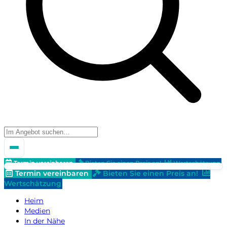
Termin vereinbaren
Bieten Sie einen Preis an!
Wertschätzung
Termin vereinbaren
Bieten Sie einen Preis an!
Wertschätzung
Heim
Medien
In der Nähe