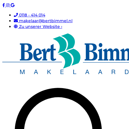
0118 - 414 014
makelaar@bertbimmel.nl
Zu unserer Website ›