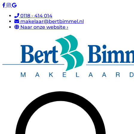
0118 - 414 014
makelaar@bertbimmel.nl
Naar onze website ›