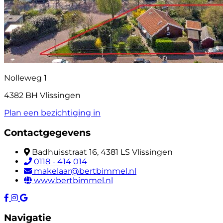
Nolleweg 1
4382 BH Vlissingen
Plan een bezichtiging in
Contactgegevens
Badhuisstraat 16, 4381 LS Vlissingen
0118 - 414 014
makelaar@bertbimmel.nl
www.bertbimmel.nl
Navigatie