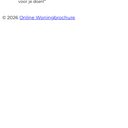
voor je doen!”
- Noorderbaan 55
© 2026
Online Woningbrochure