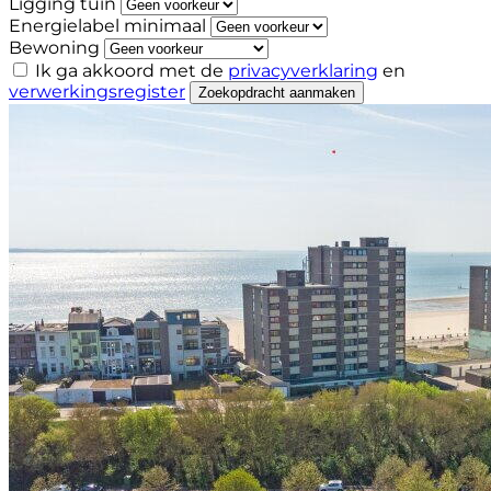
Ligging tuin
Energielabel minimaal
Bewoning
Ik ga akkoord met de
privacyverklaring
en
verwerkingsregister
Zoekopdracht aanmaken