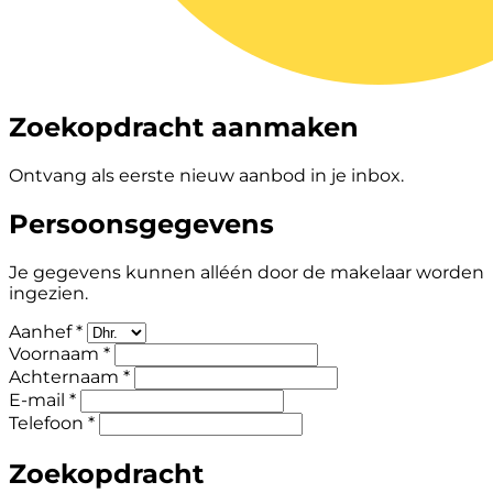
Zoekopdracht aanmaken
Ontvang als eerste nieuw aanbod in je inbox.
Persoonsgegevens
Je gegevens kunnen alléén door de makelaar worden
ingezien.
Aanhef *
Voornaam *
Achternaam *
E-mail *
Telefoon *
Zoekopdracht