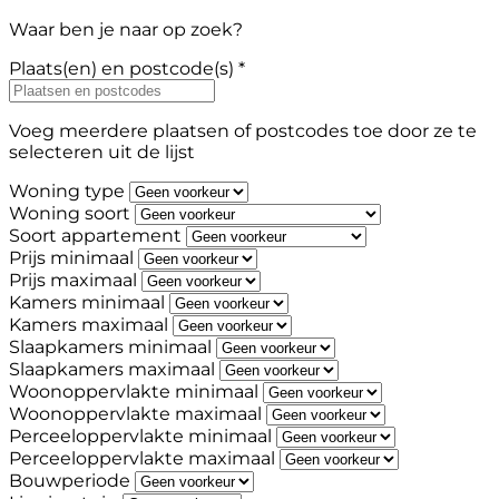
Waar ben je naar op zoek?
Plaats(en) en postcode(s) *
Voeg meerdere plaatsen of postcodes toe door ze te
selecteren uit de lijst
Woning type
Woning soort
Soort appartement
Prijs minimaal
Prijs maximaal
Kamers minimaal
Kamers maximaal
Slaapkamers minimaal
Slaapkamers maximaal
Woonoppervlakte minimaal
Woonoppervlakte maximaal
Perceeloppervlakte minimaal
Perceeloppervlakte maximaal
Bouwperiode