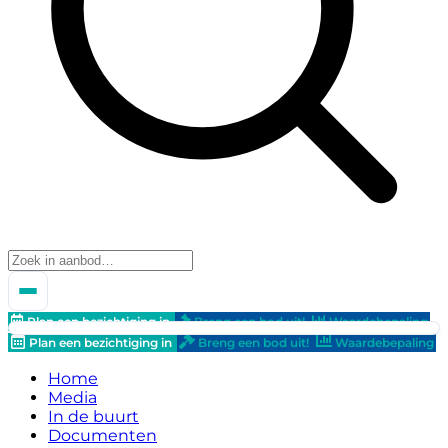
Plan een bezichtiging in
Breng een bod uit!
Waardebepaling
Plan een bezichtiging in
Breng een bod uit!
Waardebepaling
Home
Media
In de buurt
Documenten