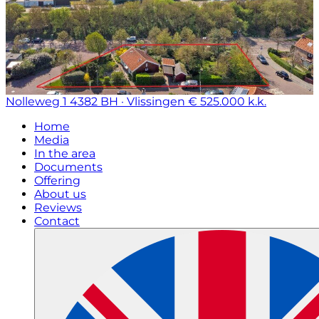
Nolleweg 1
4382 BH · Vlissingen
€ 525.000 k.k.
Home
Media
In the area
Documents
Offering
About us
Reviews
Contact