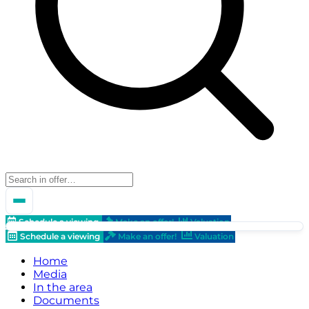
Schedule a viewing
Make an offer!
Valuation
Schedule a viewing
Make an offer!
Valuation
Home
Media
In the area
Documents