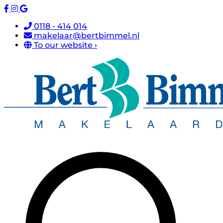
0118 - 414 014
makelaar@bertbimmel.nl
To our website ›