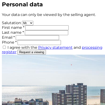
Personal data
Your data can only be viewed by the selling agent.
Salutation
First name *
Last name *
Email *
Phone *
I agree with the
Privacy statement
and
processing
register
Request a viewing