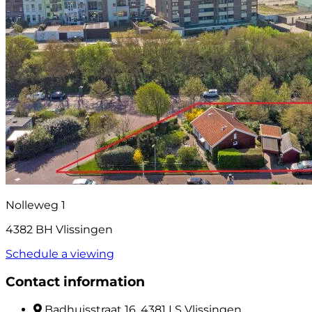
Nolleweg 1
4382 BH Vlissingen
Schedule a viewing
Contact information
Badhuisstraat 16, 4381 LS Vlissingen