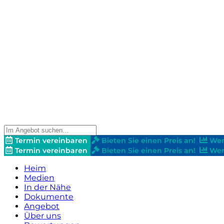
Termin vereinbaren
Bieten Sie einen Preis an!
Wer
Termin vereinbaren
Bieten Sie einen Preis an!
Wer
Heim
Medien
In der Nähe
Dokumente
Angebot
Über uns