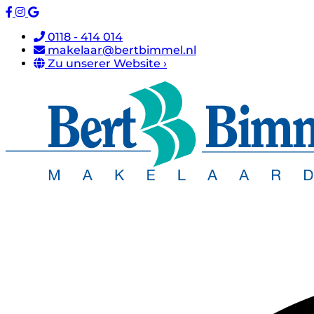
0118 - 414 014
makelaar@bertbimmel.nl
Zu unserer Website ›