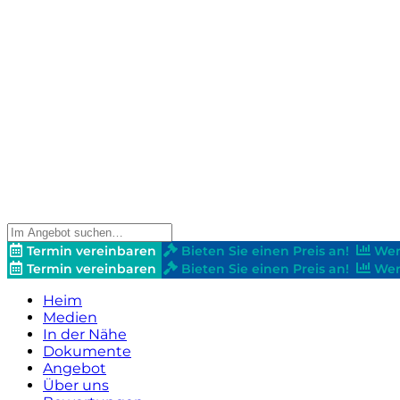
Termin vereinbaren
Bieten Sie einen Preis an!
Wer
Termin vereinbaren
Bieten Sie einen Preis an!
Wer
Heim
Medien
In der Nähe
Dokumente
Angebot
Über uns