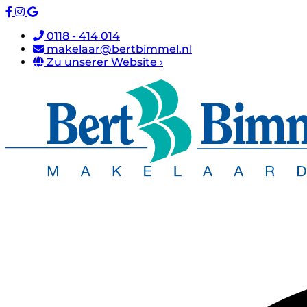
0118 - 414 014
makelaar@bertbimmel.nl
Zu unserer Website ›